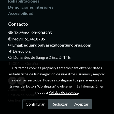
Rehabilitaciones
Demoliciones interiores
Accesibilidad
Contacto
☎ Teléfono:
981904285
✆ Móvil:
617410785
✉ Email:
eduardoalvarez@contuirobras.com
🖈 Dirección:
C/ Donantes de Sangre 2 Esc D, 1º B
15004 La Coruña
Utilizamos cookies propias y terceros para obtener datos
estadísticos de la navegación de nuestros usuarios y mejorar
nuestros servicios. Puedes configurar tus preferencias a
través del botón “Configurar” o obtener más información en
Aviso legal
nuestra
Política de cookies
.
Política de cookies
Gestión de cookies
Configurar
Rechazar
Aceptar