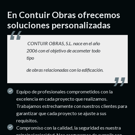
En Contuir Obras ofrecemos
soluciones personalizadas
CONTUIR OBRAS, S.L. nace en el año
2006 con el objetivo de acometer todo
tipo
de obras relacionadas con la edificación.
Equipo de profesionales comprometidos con la
excelencia en cada proyecto que realizamos.
Trabajamos estrechamente con nuestros clientes para
garantizar que cada proyecto se ajuste a sus
requisitos.
Compromiso con la calidad, la seguridad es nuestra
principal prioridad. Nos aseguramos de cumplir con