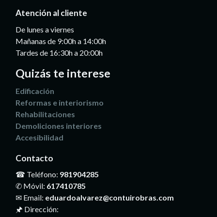
Atención al cliente
De lunes a viernes
Mañanas de 9:00h a 14:00h
Tardes de 16:30h a 20:00h
Quizás te interese
Edificación
Reformas e interiorismo
Rehabilitaciones
Demoliciones interiores
Accesibilidad
Contacto
☎ Teléfono:
981904285
✆ Móvil:
617410785
✉ Email:
eduardoalvarez@contuirobras.com
🖈 Dirección: