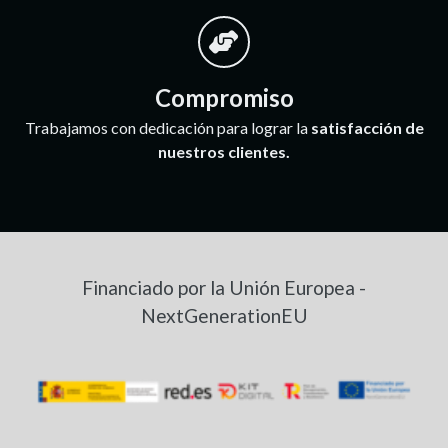
Compromiso
Trabajamos con dedicación para lograr la
satisfacción de
nuestros clientes.
Financiado por la Unión Europea -
NextGenerationEU